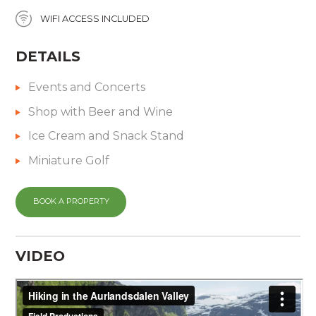
WIFI ACCESS INCLUDED
DETAILS
Events and Concerts
Shop with Beer and Wine
Ice Cream and Snack Stand
Miniature Golf
BOOK A PROPERTY
VIDEO