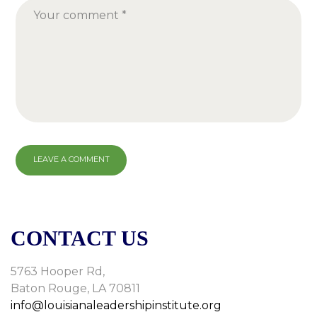
CONTACT US
5763 Hooper Rd,
Baton Rouge, LA 70811
info@louisianaleadershipinstitute.org