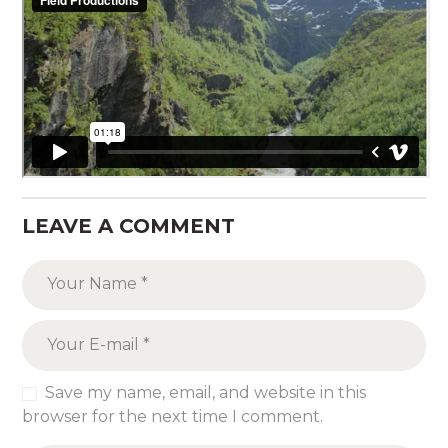
LEAVE A COMMENT
Save my name, email, and website in this
browser for the next time I comment.