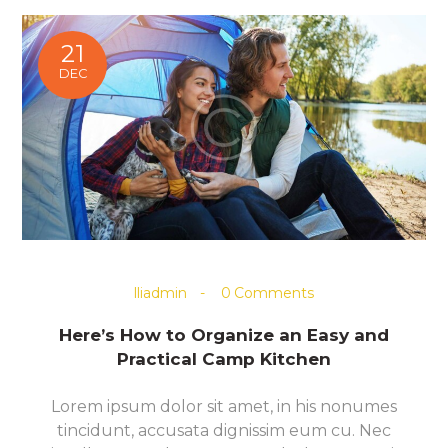
21
DEC
lliadmin
0
Comments
Here’s How to Organize an Easy and
Practical Camp Kitchen
Lorem ipsum dolor sit amet, in his nonumes
tincidunt, accusata dignissim eum cu. Nec