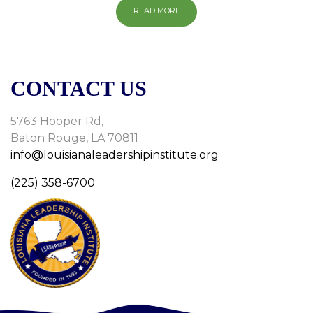
READ MORE
CONTACT US
5763 Hooper Rd,
Baton Rouge, LA 70811
info@louisianaleadershipinstitute.org
(225) 358-6700