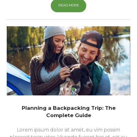
READ MORE
Planning a Backpacking Trip: The
Complete Guide
Lorem ipsum dolor sit amet, eu vim possim