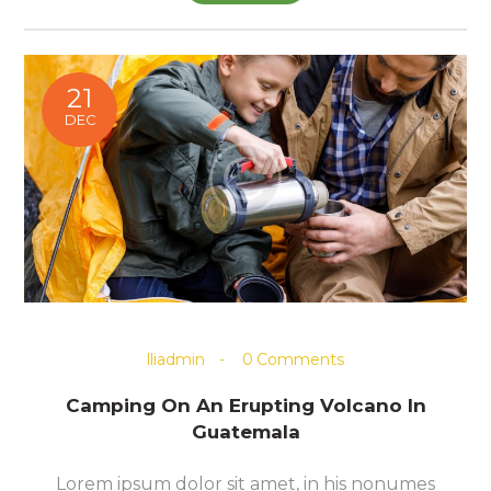
21
DEC
lliadmin
0
Comments
Camping On An Erupting Volcano In
Guatemala
Lorem ipsum dolor sit amet, in his nonumes